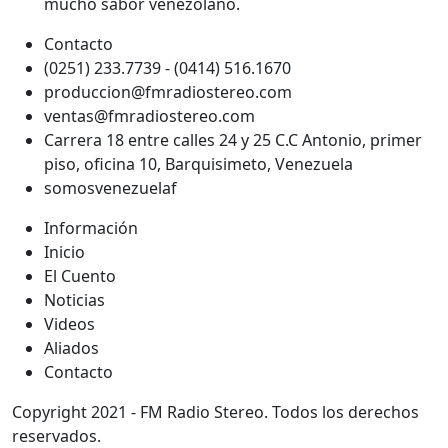
mucho sabor venezolano.
Contacto
(0251) 233.7739 - (0414) 516.1670
produccion@fmradiostereo.com
ventas@fmradiostereo.com
Carrera 18 entre calles 24 y 25 C.C Antonio, primer
piso, oficina 10, Barquisimeto, Venezuela
somosvenezuelaf
Información
Inicio
El Cuento
Noticias
Videos
Aliados
Contacto
Copyright 2021 - FM Radio Stereo. Todos los derechos
reservados.