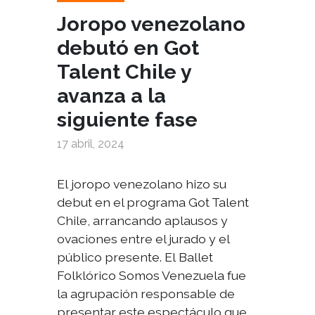
Joropo venezolano
debutó en Got
Talent Chile y
avanza a la
siguiente fase
17 abril, 2024
El joropo venezolano hizo su
debut en el programa Got Talent
Chile, arrancando aplausos y
ovaciones entre el jurado y el
público presente.
El Ballet
Folklórico Somos Venezuela
fue
la agrupación responsable de
presentar este espectáculo que