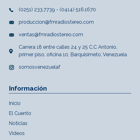
(0251) 233.7739 - (0414) 516.1670
produccion@fmradiostereo.com
ventas@fmradiostereo.com
Carrera 18 entre calles 24 y 25 C.C Antonio,
primer piso, oficina 10, Barquisimeto, Venezuela
somosvenezuelaf
Información
Inicio
El Cuento
Noticias
Videos