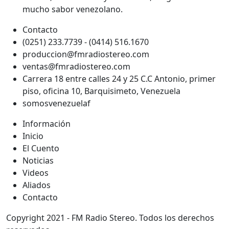
mucho sabor venezolano.
Contacto
(0251) 233.7739 - (0414) 516.1670
produccion@fmradiostereo.com
ventas@fmradiostereo.com
Carrera 18 entre calles 24 y 25 C.C Antonio, primer
piso, oficina 10, Barquisimeto, Venezuela
somosvenezuelaf
Información
Inicio
El Cuento
Noticias
Videos
Aliados
Contacto
Copyright 2021 - FM Radio Stereo. Todos los derechos