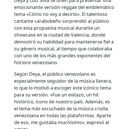
Deya y Luis Silva se unen para presentar una
emocionante versión reggae del emblemático
tema «Cómo no voy a decirlo». El talentoso
cantante carabobeño sorprendió al público
con esta propuesta musical durante un
showcase en la ciudad de Valencia, donde
demostró su habilidad para mantenerse fiel a
su género musical, al tiempo que colaboraba
con uno de los más grandes exponentes del
folclore venezolano.
Según Deya, el público venezolano es
especialmente seguidor de la música llanera,
lo que lo motivó a escoger este icónico tema
para su versión. «Fue un exitazo, un hit
histórico, icono de nuestro país. Además, es
el tema más escuchado de la música criolla
venezolana en todas las plataformas. Aparte
de eso, me gustaba muchísimo», expresó el