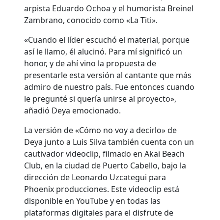
arpista Eduardo Ochoa y el humorista Breinel
Zambrano, conocido como «La Titi».
«Cuando el líder escuchó el material, porque
así le llamo, él alucinó. Para mí significó un
honor, y de ahí vino la propuesta de
presentarle esta versión al cantante que más
admiro de nuestro país. Fue entonces cuando
le pregunté si quería unirse al proyecto»,
añadió Deya emocionado.
La versión de «Cómo no voy a decirlo» de
Deya junto a Luis Silva también cuenta con un
cautivador videoclip, filmado en Akai Beach
Club, en la ciudad de Puerto Cabello, bajo la
dirección de Leonardo Uzcategui para
Phoenix producciones. Este videoclip está
disponible en YouTube y en todas las
plataformas digitales para el disfrute de