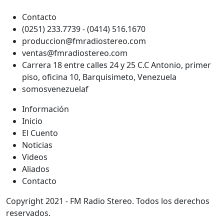
Contacto
(0251) 233.7739 - (0414) 516.1670
produccion@fmradiostereo.com
ventas@fmradiostereo.com
Carrera 18 entre calles 24 y 25 C.C Antonio, primer
piso, oficina 10, Barquisimeto, Venezuela
somosvenezuelaf
Información
Inicio
El Cuento
Noticias
Videos
Aliados
Contacto
Copyright 2021 - FM Radio Stereo. Todos los derechos
reservados.