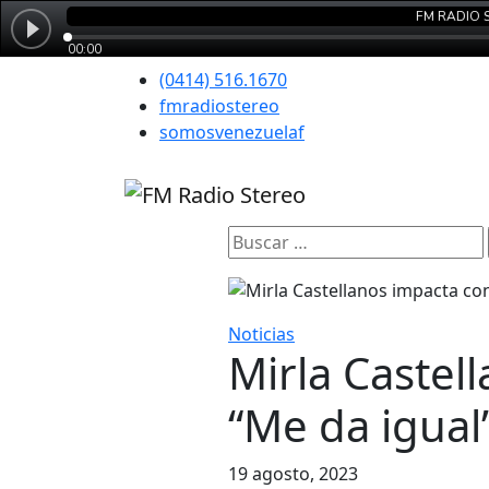
(0414) 516.1670
fmradiostereo
somosvenezuelaf
Buscar:
Noticias
Mirla Castel
“Me da igual
19 agosto, 2023