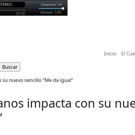
Inicio
El Cu
lanos impacta con su nue
”