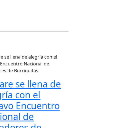
are se llena de
ría con el
avo Encuentro
ional de
ladores de