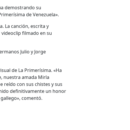
inúa demostrando su
a Primerísima de Venezuela».
. La canción, escrita y
videoclip filmado en su
ermanos Julio y Jorge
isual de La Primerísima. «Ha
de, nuestra amada Mirla
 reído con sus chistes y sus
enido definitivamente un honor
l gallego», comentó.