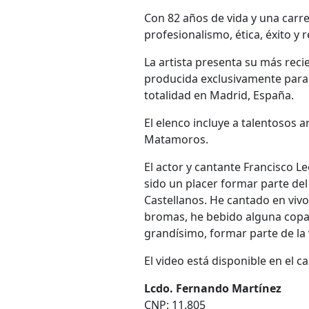
Con 82 años de vida y una carre
profesionalismo, ética, éxito y
La artista presenta su más recie
producida exclusivamente para 
totalidad en Madrid, España.
El elenco incluye a talentosos 
Matamoros.
El actor y cantante Francisco L
sido un placer formar parte de
Castellanos. He cantado en vivo
bromas, he bebido alguna copa 
grandísimo, formar parte de la 
El video está disponible en el c
Lcdo. Fernando Martínez
CNP: 11.805