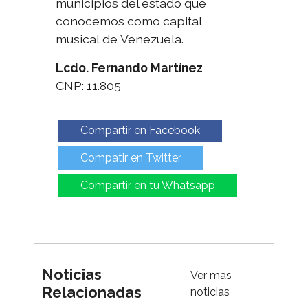
municipios del estado que
conocemos como capital
musical de Venezuela.
Lcdo. Fernando Martínez
CNP: 11.805
Compartir en Facebook
Compatir en Twitter
Compartir en tu Whatsapp
Noticias
Ver mas
Relacionadas
noticias