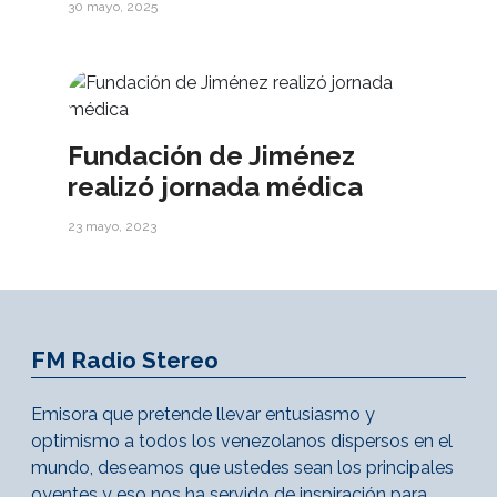
30 mayo, 2025
Fundación de Jiménez
realizó jornada médica
23 mayo, 2023
FM Radio Stereo
Emisora que pretende llevar entusiasmo y
optimismo a todos los venezolanos dispersos en el
mundo, deseamos que ustedes sean los principales
oyentes y eso nos ha servido de inspiración para