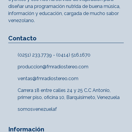
diseñar una programación nutrida de buena música,
información y educación, cargada de mucho sabor
venezolano.
Contacto
(0251) 233.7739 - (0414) 516.1670
produccion@fmradiostereo.com
ventas@fmradiostereo.com
Carrera 18 entre calles 24 y 25 C.C Antonio,
primer piso, oficina 10, Barquisimeto, Venezuela
somosvenezuelaf
Información