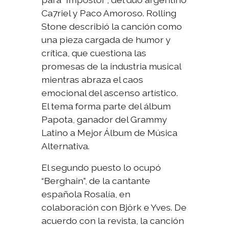
Ca7riel y Paco Amoroso. Rolling
Stone describió la canción como
una pieza cargada de humor y
crítica, que cuestiona las
promesas de la industria musical
mientras abraza el caos
emocional del ascenso artístico.
El tema forma parte del álbum
Papota
, ganador del Grammy
Latino a Mejor Álbum de Música
Alternativa.
El segundo puesto lo ocupó
“Berghain”, de la cantante
española Rosalía, en
colaboración con Björk e Yves. De
acuerdo con la revista, la canción