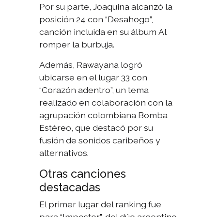
Por su parte, Joaquina alcanzó la
posición 24 con “Desahogo”,
canción incluida en su álbum
Al
romper la burbuja
.
Además, Rawayana logró
ubicarse en el lugar 33 con
“Corazón adentro”, un tema
realizado en colaboración con la
agrupación colombiana Bomba
Estéreo, que destacó por su
fusión de sonidos caribeños y
alternativos.
Otras canciones
destacadas
El primer lugar del ranking fue
para “Impostor”, del dúo argentino