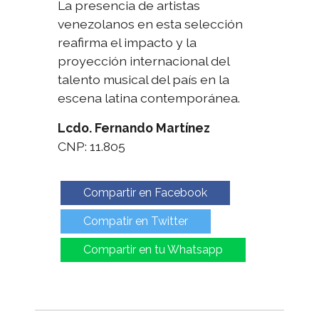
La presencia de artistas
venezolanos en esta selección
reafirma el impacto y la
proyección internacional del
talento musical del país en la
escena latina contemporánea.
Lcdo. Fernando Martínez
CNP: 11.805
Compartir en Facebook
Compatir en Twitter
Compartir en tu Whatsapp