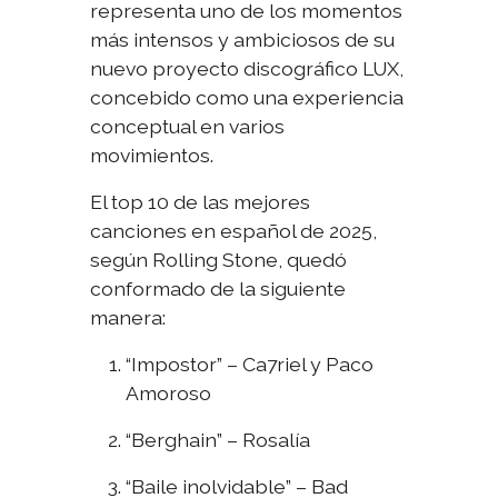
representa uno de los momentos
más intensos y ambiciosos de su
nuevo proyecto discográfico
LUX
,
concebido como una experiencia
conceptual en varios
movimientos.
El top 10 de las mejores
canciones en español de 2025,
según Rolling Stone, quedó
conformado de la siguiente
manera:
“Impostor” – Ca7riel y Paco
Amoroso
“Berghain” – Rosalía
“Baile inolvidable” – Bad