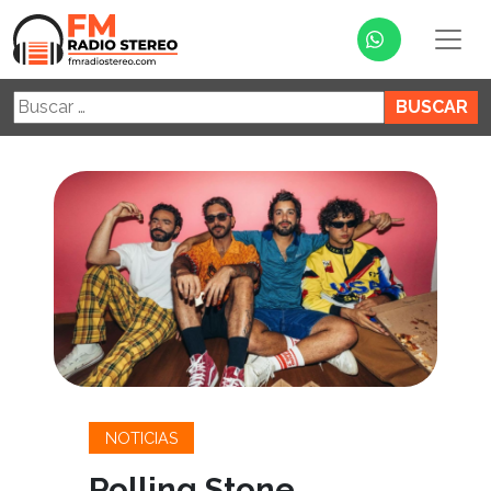
Buscar:
NOTICIAS
Rolling Stone