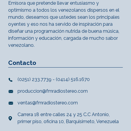
Emisora que pretende llevar entusiasmo y
optimismo a todos los venezolanos dispersos en el
mundo, deseamos que ustedes sean los principales
oyentes y eso nos ha servido de inspiración para
diseñar una programación nutrida de buena música,
información y educación, cargada de mucho sabor
venezolano.
Contacto
(0251) 233.7739 - (0414) 516.1670
produccion@fmradiostereo.com
ventas@fmradiostereo.com
Carrera 18 entre calles 24 y 25 C.C Antonio,
primer piso, oficina 10, Barquisimeto, Venezuela