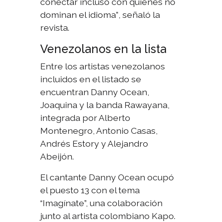
conectar incluso con quienes no
dominan el idioma”
, señaló la
revista.
Venezolanos en la lista
Entre los artistas venezolanos
incluidos en el listado se
encuentran Danny Ocean,
Joaquina y la banda Rawayana,
integrada por Alberto
Montenegro, Antonio Casas,
Andrés Estory y Alejandro
Abeijón.
El cantante Danny Ocean ocupó
el puesto 13 con el tema
“Imagínate”, una colaboración
junto al artista colombiano Kapo.