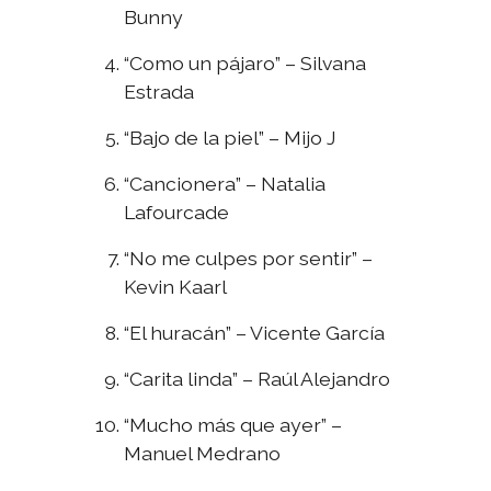
Bunny
“Como un pájaro” – Silvana
Estrada
“Bajo de la piel” – Mijo J
“Cancionera” – Natalia
Lafourcade
“No me culpes por sentir” –
Kevin Kaarl
“El huracán” – Vicente García
“Carita linda” – Raúl Alejandro
“Mucho más que ayer” –
Manuel Medrano