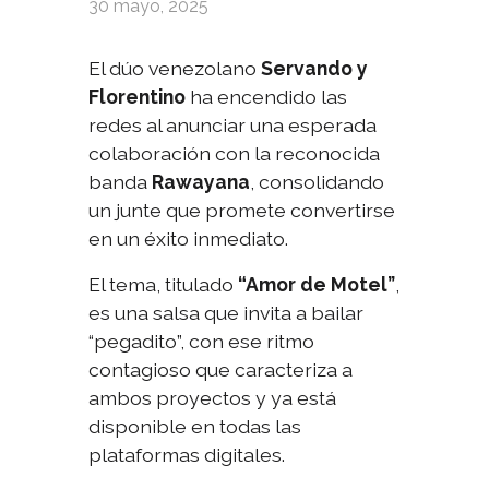
30 mayo, 2025
El dúo venezolano
Servando y
Florentino
ha encendido las
redes al anunciar una esperada
colaboración con la reconocida
banda
Rawayana
, consolidando
un junte que promete convertirse
en un éxito inmediato.
El tema, titulado
“Amor de Motel”
,
es una salsa que invita a bailar
“pegadito”, con ese ritmo
contagioso que caracteriza a
ambos proyectos y ya está
disponible en todas las
plataformas digitales.