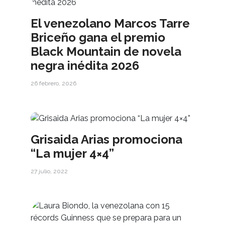
El venezolano Marcos Tarre
Briceño gana el premio
Black Mountain de novela
negra inédita 2026
26 febrero, 2026
Grisaida Arias promociona
“La mujer 4×4”
27 julio, 2022