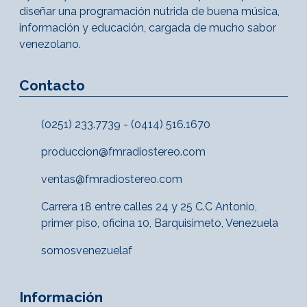
diseñar una programación nutrida de buena música,
información y educación, cargada de mucho sabor
venezolano.
Contacto
(0251) 233.7739 - (0414) 516.1670
produccion@fmradiostereo.com
ventas@fmradiostereo.com
Carrera 18 entre calles 24 y 25 C.C Antonio,
primer piso, oficina 10, Barquisimeto, Venezuela
somosvenezuelaf
Información