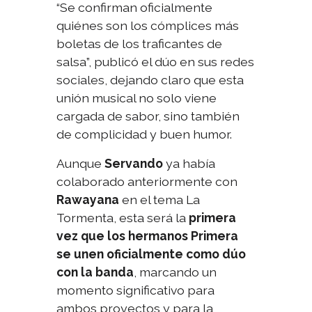
“Se confirman oficialmente
quiénes son los cómplices más
boletas de los traficantes de
salsa”, publicó el dúo en sus redes
sociales, dejando claro que esta
unión musical no solo viene
cargada de sabor, sino también
de complicidad y buen humor.
Aunque
Servando
ya había
colaborado anteriormente con
Rawayana
en el tema
La
Tormenta
, esta será la
primera
vez que los hermanos Primera
se unen oficialmente como dúo
con la banda
, marcando un
momento significativo para
ambos proyectos y para la