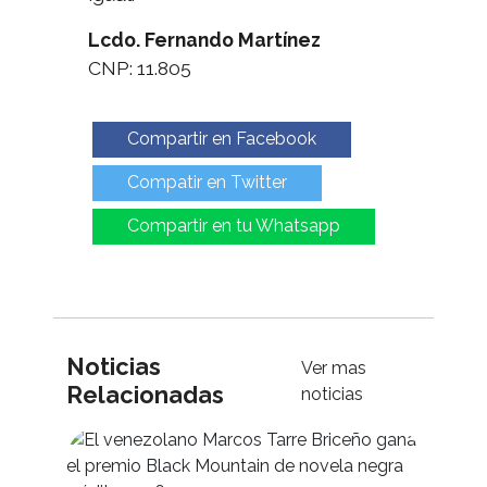
Lcdo. Fernando Martínez
CNP: 11.805
Compartir en Facebook
Compatir en Twitter
Compartir en tu Whatsapp
Noticias
Ver mas
Relacionadas
noticias