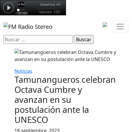
Buscar:
Noticias
Tamunangueros celebran
Octava Cumbre y
avanzan en su
postulación ante la
UNESCO
18 septiembre, 2023