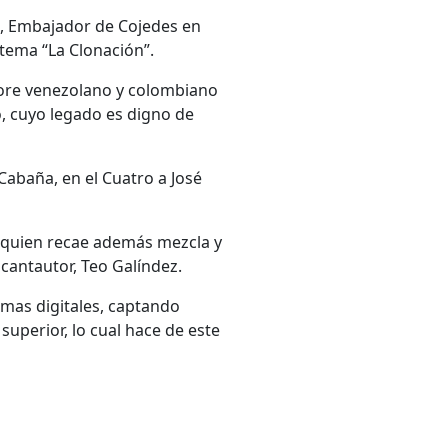
lo, Embajador de Cojedes en
tema “La Clonación”.
lore venezolano y colombiano
o, cuyo legado es digno de
abaña, en el Cuatro a José
n quien recae además mezcla y
cantautor, Teo Galíndez.
rmas digitales, captando
 superior, lo cual hace de este