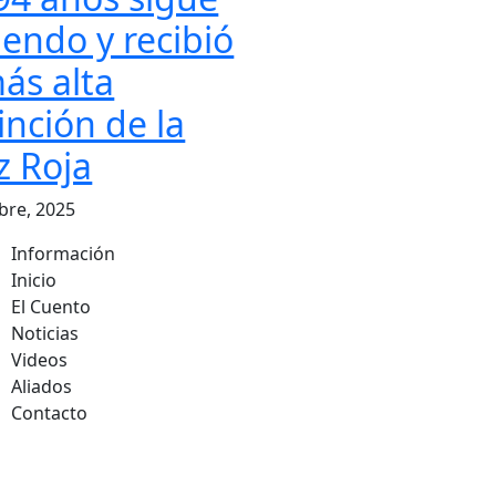
iendo y recibió
más alta
inción de la
z Roja
bre, 2025
Información
Inicio
El Cuento
Noticias
Videos
Aliados
Contacto