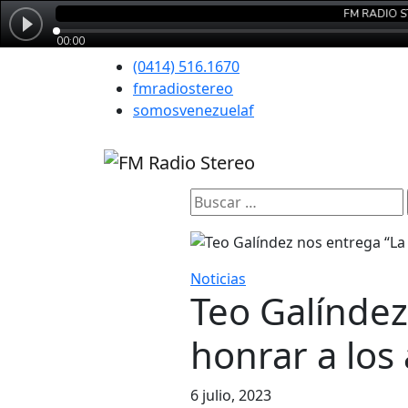
(0414) 516.1670
fmradiostereo
somosvenezuelaf
Buscar:
Noticias
Teo Galíndez
honrar a los 
6 julio, 2023