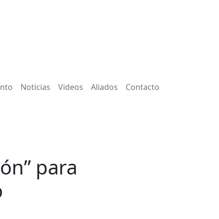
ento
Noticias
Videos
Aliados
Contacto
ión” para
o