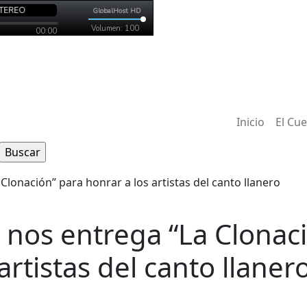
Inicio
El Cu
 nos entrega “La Clonac
artistas del canto llaner