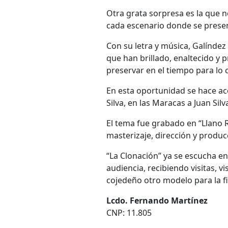
Otra grata sorpresa es la que 
cada escenario donde se presen
Con su letra y música, Galínde
que han brillado, enaltecido y 
preservar en el tiempo para lo c
En esta oportunidad se hace ac
Silva, en las Maracas a Juan Sil
El tema fue grabado en “Llano 
masterizaje, dirección y produc
“La Clonación” ya se escucha en
audiencia, recibiendo visitas, v
cojedeño otro modelo para la fi
Lcdo. Fernando Martínez
CNP: 11.805