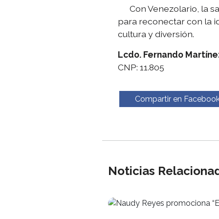
Con Venezolario, la sab
para reconectar con la i
cultura y diversión.
Lcdo. Fernando Martíne
CNP: 11.805
Compartir en Faceboo
Noticias Relaciona