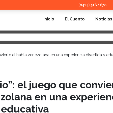
(0414) 516.1670
Inicio
El Cuento
Noticias
o”: el juego que convie
zolana en una experien
y educativa