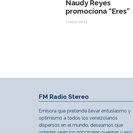
Naudy Reyes
promociona “Eres”
1 mayo, 2023
FM Radio Stereo
Emisora que pretende llevar entusiasmo y
optimismo a todos los venezolanos
dispersos en el mundo, deseamos que
ustedes sean los principales oyentes y eso