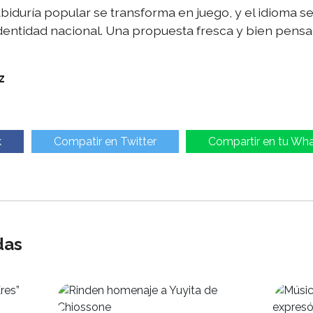
iduría popular se transforma en juego, y el idioma s
dentidad nacional. Una propuesta fresca y bien pens
z
k
Compatir en Twitter
Compartir en tu Wh
das