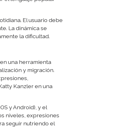
tidiana. El usuario debe
te. La dinámica se
ente la dificultad.
 en una herramienta
alización y migración.
xpresiones,
Katty Kanzler en una
S y Android), y el
s niveles, expresiones
a seguir nutriendo el