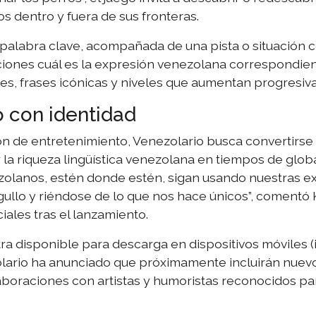
s dentro y fuera de sus fronteras.
palabra clave, acompañada de una pista o situación co
pciones cuál es la expresión venezolana correspondien
, frases icónicas y niveles que aumentan progresivam
 con identidad
 de entretenimiento, Venezolario busca convertirse
r la riqueza lingüística venezolana en tiempos de glob
olanos, estén donde estén, sigan usando nuestras e
ullo y riéndose de lo que nos hace únicos”, comentó 
iales tras el lanzamiento.
disponible para descarga en dispositivos móviles (iO
lario ha anunciado que próximamente incluirán nuevo
aboraciones con artistas y humoristas reconocidos par