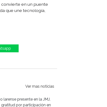
e convierte en un puente
ada que une tecnología,
atsapp
Ver mas noticias