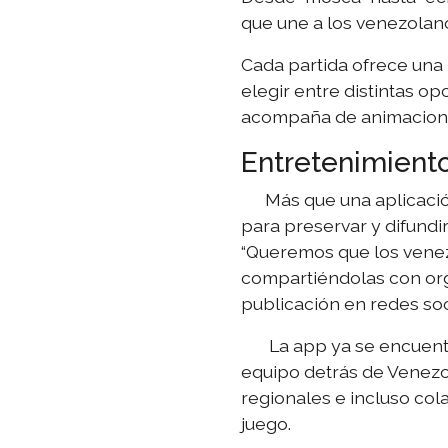
que une a los venezolano
Cada partida ofrece una 
elegir entre distintas o
acompaña de animaciones
Entretenimiento
Más que una aplicación
para preservar y difundi
“Queremos que los venez
compartiéndolas con org
publicación en redes soc
La app ya se encuentra 
equipo detrás de Venezo
regionales e incluso col
juego.