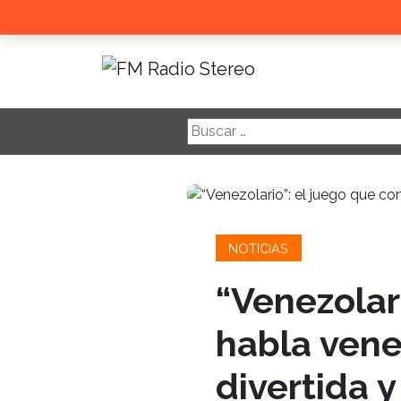
Buscar:
NOTICIAS
“Venezolari
habla vene
divertida 