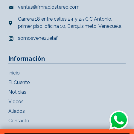
ventas@fmradiostereo.com
Carrera 18 entre calles 24 y 25 C.C Antonio,
primer piso, oficina 10, Barquisimeto, Venezuela
somosvenezuelaf
Información
Inicio
El Cuento
Noticias
Videos
Aliados
Contacto