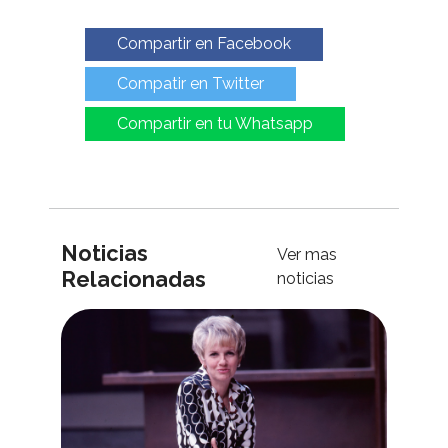
Compartir en Facebook
Compatir en Twitter
Compartir en tu Whatsapp
Noticias
Ver mas
Relacionadas
noticias