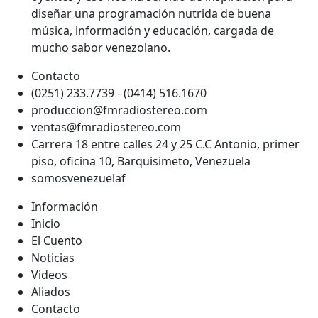
diseñar una programación nutrida de buena
música, información y educación, cargada de
mucho sabor venezolano.
Contacto
(0251) 233.7739 - (0414) 516.1670
produccion@fmradiostereo.com
ventas@fmradiostereo.com
Carrera 18 entre calles 24 y 25 C.C Antonio, primer
piso, oficina 10, Barquisimeto, Venezuela
somosvenezuelaf
Información
Inicio
El Cuento
Noticias
Videos
Aliados
Contacto