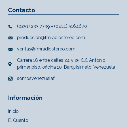
Contacto
(0251) 233.7739 - (0414) 516.1670
produccion@fmradiostereo.com
ventas@fmradiostereo.com
Carrera 18 entre calles 24 y 25 C.C Antonio,
primer piso, oficina 10, Barquisimeto, Venezuela
somosvenezuelaf
Información
Inicio
El Cuento