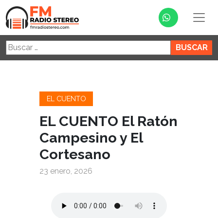
Buscar:
EL CUENTO
EL CUENTO El Ratón
Campesino y El
Cortesano
23 enero, 2026