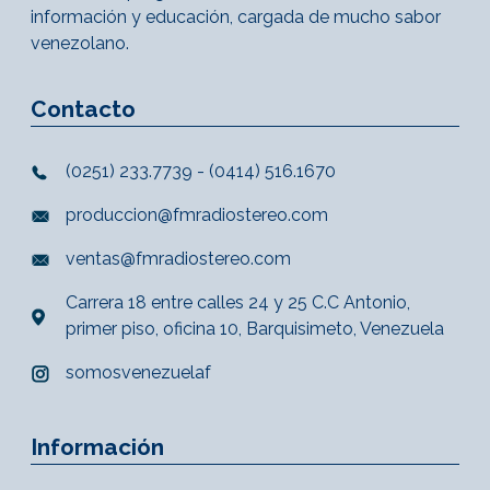
información y educación, cargada de mucho sabor
venezolano.
Contacto
(0251) 233.7739 - (0414) 516.1670
produccion@fmradiostereo.com
ventas@fmradiostereo.com
Carrera 18 entre calles 24 y 25 C.C Antonio,
primer piso, oficina 10, Barquisimeto, Venezuela
somosvenezuelaf
Información