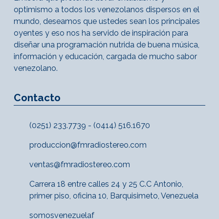
optimismo a todos los venezolanos dispersos en el
mundo, deseamos que ustedes sean los principales
oyentes y eso nos ha servido de inspiración para
diseñar una programación nutrida de buena música,
información y educación, cargada de mucho sabor
venezolano.
Contacto
(0251) 233.7739 - (0414) 516.1670
produccion@fmradiostereo.com
ventas@fmradiostereo.com
Carrera 18 entre calles 24 y 25 C.C Antonio,
primer piso, oficina 10, Barquisimeto, Venezuela
somosvenezuelaf