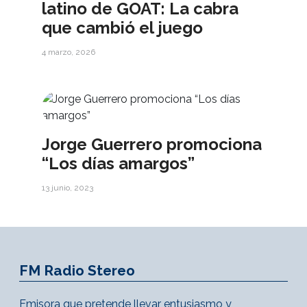
latino de GOAT: La cabra
que cambió el juego
4 marzo, 2026
Jorge Guerrero promociona
“Los días amargos”
13 junio, 2023
FM Radio Stereo
Emisora que pretende llevar entusiasmo y