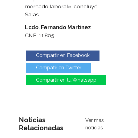
mercado laboral», concluyó
Salas.
Lcdo. Fernando Martínez
CNP: 11.805
Compartir en Facebook
Compatir en Twitter
Compartir en tu Whatsapp
Noticias
Ver mas
Relacionadas
noticias